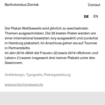
Bartholomäus Zientek
Contact
EN
DE
Der Plakat-Wettbewerb wird jährlich zu wechselnden
Themen ausgeschrieben. Die 25 besten Poster werden von
einer international besetzten Jury ausgewählt und zunächst
in Hamburg plakatiert. Im Anschluss gehen sie auf Tournee
in Partnerstädte.
Im Jahr 2016 »Welt der Frauen« (2) sowie 2019 »Wohnen und
Leben« (1) waren insgesamt drei meiner Plakate unter den
Gewinnern.
Grafikdesign, Typografie, Plakatgestaltung
www.anfachenaward.de